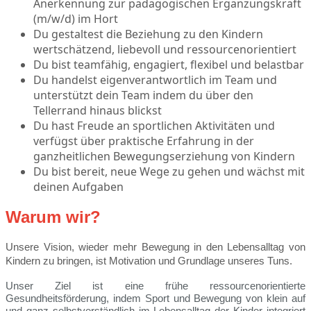
Anerkennung zur pädagogischen Ergänzungskraft
(m/w/d) im Hort
Du gestaltest die Beziehung zu den Kindern
wertschätzend, liebevoll und ressourcenorientiert
Du bist teamfähig, engagiert, flexibel und belastbar
Du handelst eigenverantwortlich im Team und
unterstützt dein Team indem du über den
Tellerrand hinaus blickst
Du hast Freude an sportlichen Aktivitäten und
verfügst über praktische Erfahrung in der
ganzheitlichen Bewegungserziehung von Kindern
Du bist bereit, neue Wege zu gehen und wächst mit
deinen Aufgaben
Warum wir?
Unsere Vision, wieder mehr Bewegung in den Lebensalltag von
Kindern zu bringen, ist
Motivation und Grundlage unseres Tuns
.
Unser Ziel ist eine frühe ressourcenorientierte
Gesundheitsförderung, indem Sport und Bewegung von klein auf
und ganz selbstverständlich im Lebensalltag der Kinder integriert