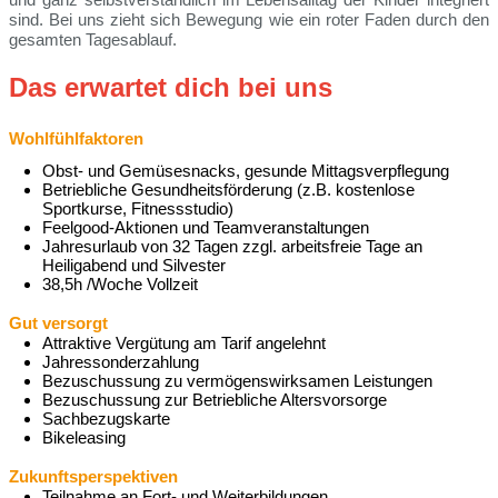
sind. Bei uns zieht sich Bewegung wie ein roter Faden durch den
gesamten Tagesablauf.
Das erwartet dich bei uns
Wohlfühlfaktoren
Obst- und Gemüsesnacks, gesunde Mittagsverpflegung
Betriebliche Gesundheitsförderung (z.B. kostenlose
Sportkurse, Fitnessstudio)
Feelgood-Aktionen und Teamveranstaltungen
Jahresurlaub von 32 Tagen zzgl. arbeitsfreie Tage an
Heiligabend und Silvester
38,5h /Woche Vollzeit
Gut versorgt
Attraktive Vergütung am Tarif angelehnt
Jahressonderzahlung
Bezuschussung zu vermögenswirksamen Leistungen
Bezuschussung zur Betriebliche Altersvorsorge
Sachbezugskarte
Bikeleasing
Zukunftsperspektiven
Teilnahme an Fort- und Weiterbildungen