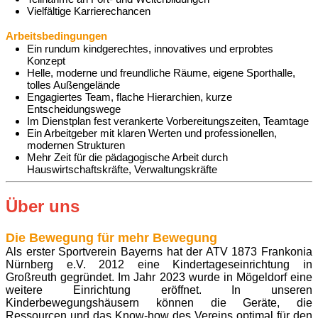
Vielfältige Karrierechancen
Arbeitsbedingungen
Ein rundum kindgerechtes, innovatives und erprobtes
Konzept
Helle, moderne und freundliche Räume, eigene Sporthalle,
tolles Außengelände
Engagiertes Team, flache Hierarchien, kurze
Entscheidungswege
Im Dienstplan fest verankerte Vorbereitungszeiten, Teamtage
Ein Arbeitgeber mit klaren Werten und professionellen,
modernen Strukturen
Mehr Zeit für die pädagogische Arbeit durch
Hauswirtschaftskräfte, Verwaltungskräfte
Über uns
Die Bewegung für mehr Bewegung
Als erster Sportverein Bayerns hat der ATV 1873 Frankonia
Nürnberg e.V. 2012 eine Kindertageseinrichtung in
Großreuth gegründet. Im Jahr 2023 wurde in Mögeldorf eine
weitere Einrichtung eröffnet. In unseren
Kinderbewegungshäusern können die Geräte, die
Ressourcen und das Know-how des Vereins optimal für den