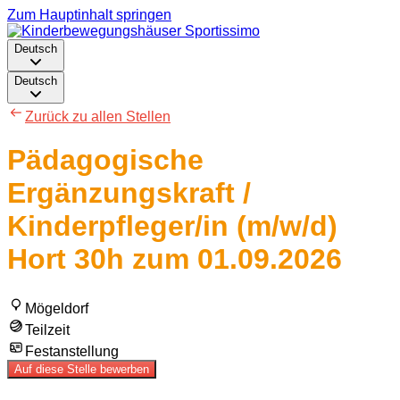
Zum Hauptinhalt springen
Deutsch
Deutsch
Zurück zu allen Stellen
Pädagogische
Ergänzungskraft /
Kinderpfleger/in (m/w/d)
Hort 30h zum 01.09.2026
Mögeldorf
Teilzeit
Festanstellung
Auf diese Stelle bewerben