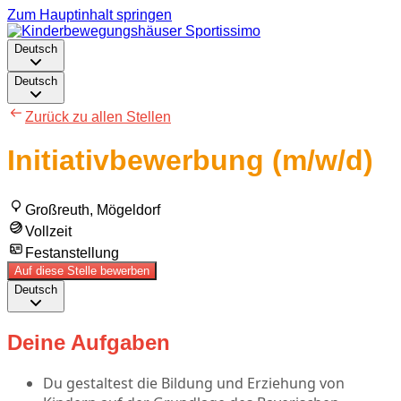
Zum Hauptinhalt springen
Deutsch
Deutsch
Zurück zu allen Stellen
Initiativbewerbung (m/w/d)
Großreuth, Mögeldorf
Vollzeit
Festanstellung
Auf diese Stelle bewerben
Deutsch
Deine Aufgaben
Du gestaltest die Bildung und Erziehung von