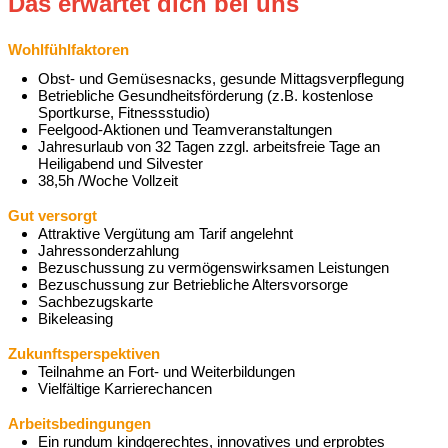
Das erwartet dich bei uns
Wohlfühlfaktoren
Obst- und Gemüsesnacks, gesunde Mittagsverpflegung
Betriebliche Gesundheitsförderung (z.B. kostenlose
Sportkurse, Fitnessstudio)
Feelgood-Aktionen und Teamveranstaltungen
Jahresurlaub von 32 Tagen zzgl. arbeitsfreie Tage an
Heiligabend und Silvester
38,5h /Woche Vollzeit
Gut versorgt
Attraktive Vergütung am Tarif angelehnt
Jahressonderzahlung
Bezuschussung zu vermögenswirksamen Leistungen
Bezuschussung zur Betriebliche Altersvorsorge
Sachbezugskarte
Bikeleasing
Zukunftsperspektiven
Teilnahme an Fort- und Weiterbildungen
Vielfältige Karrierechancen
Arbeitsbedingungen
Ein rundum kindgerechtes, innovatives und erprobtes