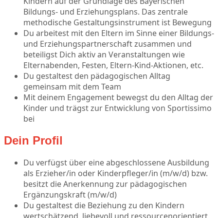
Kindern auf der Grundlage des Bayerischen
Bildungs- und Erziehungsplans. Das zentrale
methodische Gestaltungsinstrument ist Bewegung
Du arbeitest mit den Eltern im Sinne einer Bildungs-
und Erziehungspartnerschaft zusammen und
beteiligst Dich aktiv an Veranstaltungen wie
Elternabenden, Festen, Eltern-Kind-Aktionen, etc.
Du gestaltest den pädagogischen Alltag
gemeinsam mit dem Team
Mit deinem Engagement bewegst du den Alltag der
Kinder und trägst zur Entwicklung von Sportissimo
bei
Dein Profil
Du verfügst über eine abgeschlossene Ausbildung
als Erzieher/in oder Kinderpfleger/in (m/w/d) bzw.
besitzt die Anerkennung zur pädagogischen
Ergänzungskraft (m/w/d)
Du gestaltest die Beziehung zu den Kindern
wertschätzend, liebevoll und ressourcenorientiert