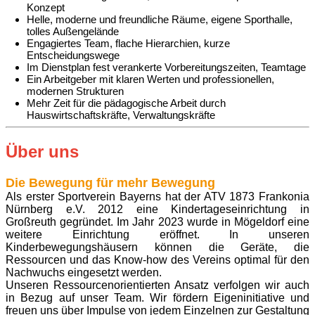
Konzept
Helle, moderne und freundliche Räume, eigene Sporthalle,
tolles Außengelände
Engagiertes Team, flache Hierarchien, kurze
Entscheidungswege
Im Dienstplan fest verankerte Vorbereitungszeiten, Teamtage
Ein Arbeitgeber mit klaren Werten und professionellen,
modernen Strukturen
Mehr Zeit für die pädagogische Arbeit durch
Hauswirtschaftskräfte, Verwaltungskräfte
Über uns
Die Bewegung für mehr Bewegung
Als erster Sportverein Bayerns hat der ATV 1873 Frankonia
Nürnberg e.V. 2012 eine Kindertageseinrichtung in
Großreuth gegründet. Im Jahr 2023 wurde in Mögeldorf eine
weitere Einrichtung eröffnet. In unseren
Kinderbewegungshäusern können die Geräte, die
Ressourcen und das Know-how des Vereins optimal für den
Nachwuchs eingesetzt werden.
Unseren Ressourcenorientierten Ansatz verfolgen wir auch
in Bezug auf unser Team. Wir fördern Eigeninitiative und
freuen uns über Impulse von jedem Einzelnen zur Gestaltung