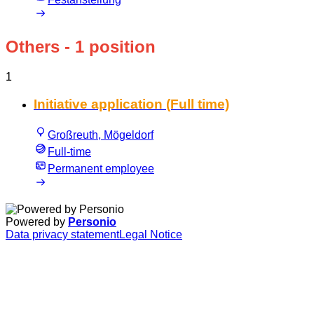
Others
- 1 position
1
Initiative application (Full time)
Großreuth, Mögeldorf
Full-time
Permanent employee
Powered by
Personio
Data privacy statement
Legal Notice