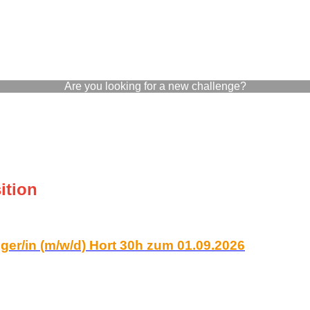
Are you looking for a new challenge?
ition
ger/in (m/w/d) Hort 30h zum 01.09.2026