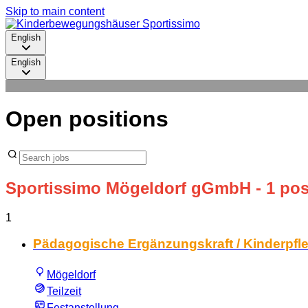
Skip to main content
English
English
Open positions
Sportissimo Mögeldorf gGmbH
- 1 pos
1
Pädagogische Ergänzungskraft / Kinderpfle
Mögeldorf
Teilzeit
Festanstellung